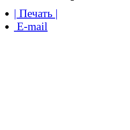
| Печать |
E-mail