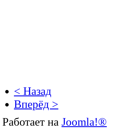
< Назад
Вперёд >
Работает на
Joomla!®