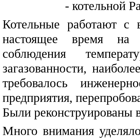
- котельной 
Котельные работают с 
настоящее время на 
соблюдения температ
загазованности, наиболе
требовалось инженерн
предприятия, перепробова
Были реконструированы в
Много внимания уделял