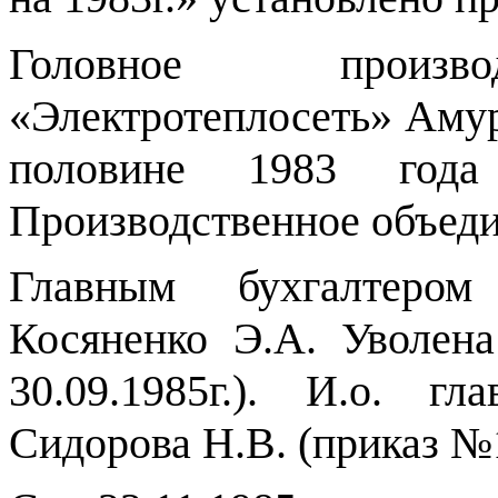
Головное произво
«Электротеплосеть» Амур
половине 1983 года
Производственное объед
Главным бухгалтером
Косяненко Э.А. Уволена 
30.09.1985г.). И.о. гл
Сидорова Н.В. (приказ №13