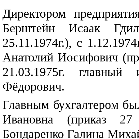
Директором предприятия
Берштейн Исаак Гди
25.11.1974г.), с 1.12.19
Анатолий Иосифович (при
21.03.1975г. главный
Фёдорович.
Главным бухгалтером бы
Ивановна (приказ 27 
Бондаренко Галина Михайл