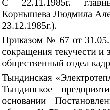
С 22.11.1985г. главн
Корнышева Людмила Алек
23.12.1985г.).
Приказом № 67 от 31.05.
сокращения текучести и 
общественный отдел кадро
Тындинская «Электротеп
Тындинское предприяти
основании Постановле