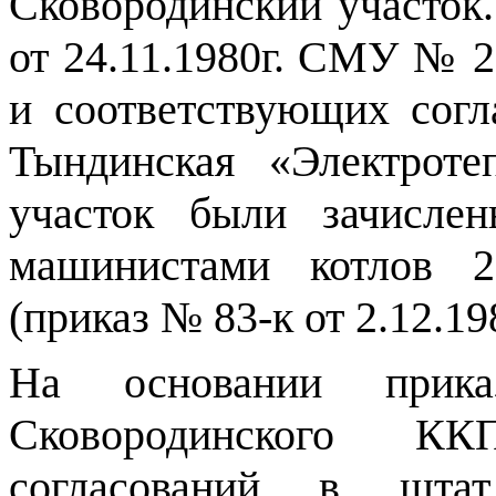
Сковородинский участок
от 24.11.1980г. СМУ № 
и соответствующих согл
Тындинская «Электроте
участок были зачисле
машинистами котлов 2
(приказ № 83-к от 2.12.198
На основании прик
Сковородинского К
согласований в штат