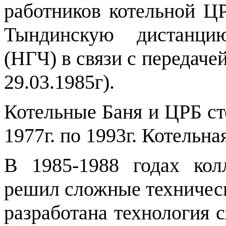
работников котельной Ц
Тындинскую дистанци
(НГЧ) в связи с передачей
29.03.1985г).
Котельные Баня и ЦРБ ст
1977г. по 1993г. Котельна
В 1985-1988 годах кол
решил сложные техническ
разработана технология 