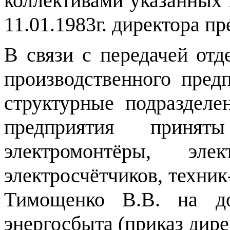
коллективами указанных 
11.01.1983г. директора пр
В связи с передачей отд
производственного пред
структурные подразделе
предприятия принят
электромонтёры, эле
электросчётчиков, техни
Тимощенко В.В. на до
энергосбыта (приказ дирек