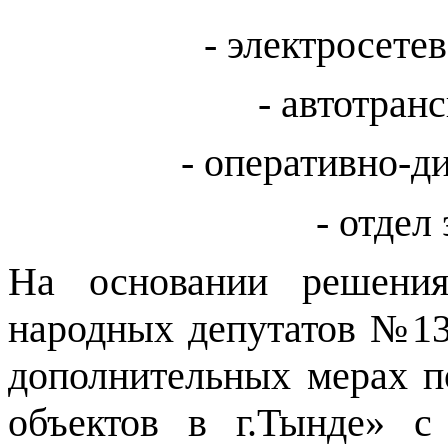
- электросетев
- автотран
- оперативно-д
- отдел
На основании решения
народных депутатов №13 
дополнительных мерах 
объектов в г.Тынде» с