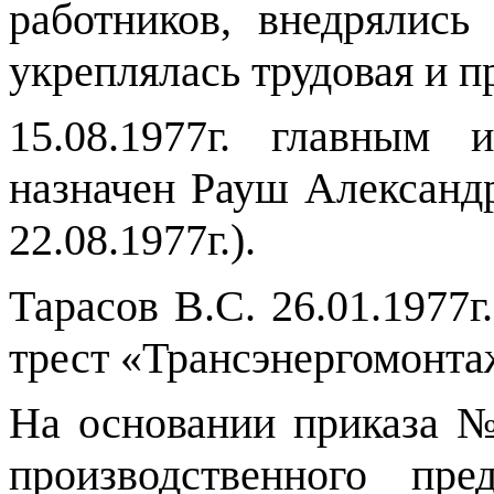
работников, внедрялись
укреплялась трудовая и 
15.08.1977г. главным
назначен Рауш Александ
22.08.1977г.).
Тарасов В.С. 26.01.1977г
трест «Трансэнергомонтаж
На основании приказа № 
производственного пре