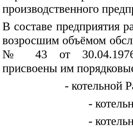
производственного предп
В составе предприятия ра
возросшим объёмом обсл
№ 43 от 30.04.1976г
присвоены им порядковые
- котельной 
- котель
- котель