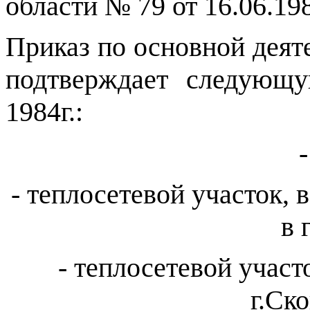
области № 79 от 16.06.198
Приказ по основной деяте
подтверждает следующу
1984г.:
- теплосетевой участок, 
в 
- теплосетевой участ
г.Ск