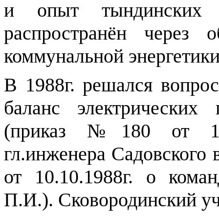
и опыт тындинских 
распространён через 
коммунальной энергетики
В 1988г. решался вопро
баланс электрических 
(приказ №180 от 10.
гл.инженера Садовского 
от 10.10.1988г. о кома
П.И.). Сковородинский уч