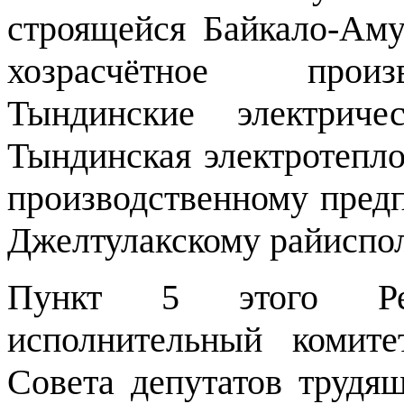
строящейся Байкало-Аму
хозрасчётное произ
Тындинские электрич
Тындинская электротепло
производственному пред
Джелтулакскому райиспо
Пункт 5 этого Реш
исполнительный комите
Совета депутатов трудя