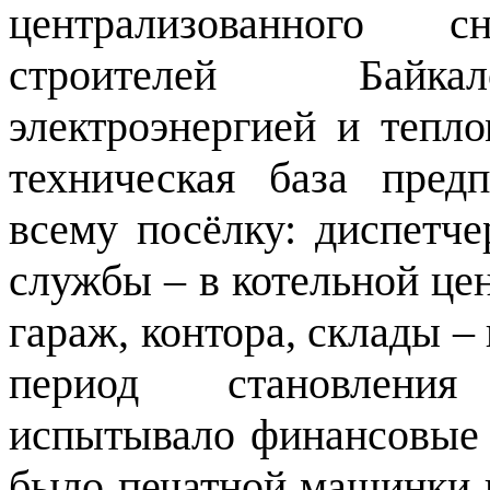
централизованного сн
строителей Байкал
электроэнергией и тепло
техническая база пред
всему посёлку: диспетче
службы – в котельной це
гараж, контора, склады –
период становления
испытывало финансовые т
было печатной машинки 