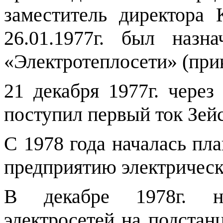
заместитель директора
26.01.1977г. был назн
«Электротеплосети» (прика
21 декабря 1977г. чере
поступил первый ток Зей
С 1978 года началась пл
предприятию электрическ
В декабре 1978г. на
электросетей на подстан