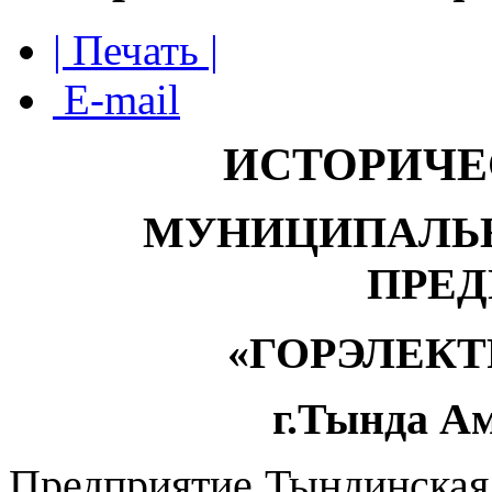
| Печать |
E-mail
ИСТОРИЧЕ
МУНИЦИПАЛЬН
ПРЕД
«ГОРЭЛЕК
г.Тында А
Предприятие Тындинская 