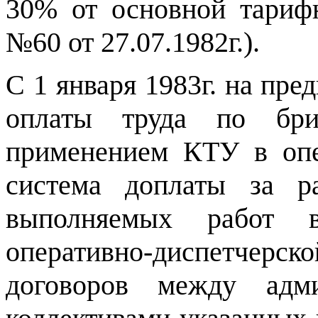
30% от основной тарифн
№60 от 27.07.1982г.).
С 1 января 1983г. на пре
оплаты труда по бри
применением КТУ в опе
система доплаты за р
выполняемых работ в
оперативно-диспетчер
договоров между адми