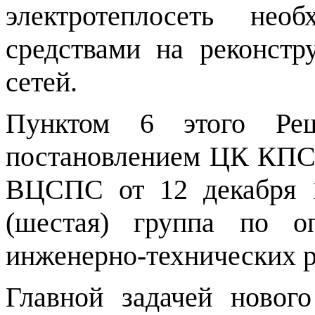
электротеплосеть не
средствами на реконст
сетей.
Пунктом 6 этого Реш
постановлением ЦК КПС
ВЦСПС от 12 декабря 
(шестая) группа по о
инженерно-технических р
Главной задачей новог