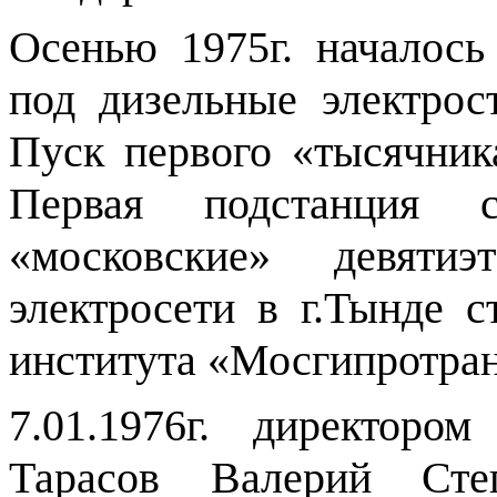
Осенью 1975г. началось
под дизельные электро
Пуск первого «тысячника
Первая подстанция с
«московские»
девяти
электросети в г.Тынде с
института «Мосгипротран
7.01.1976г. директоро
Тарасов Валерий Степ