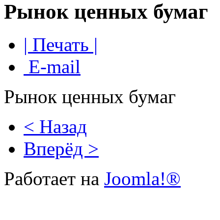
Рынок ценных бумаг
| Печать |
E-mail
Рынок ценных бумаг
< Назад
Вперёд >
Работает на
Joomla!®