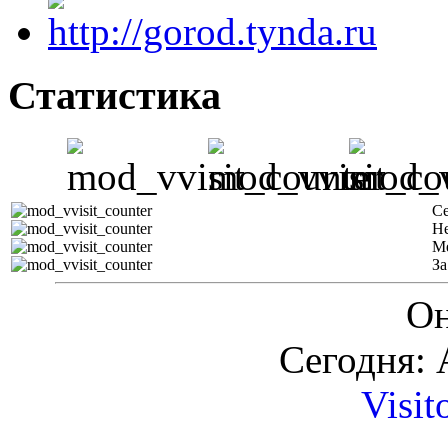
Статистика
С
Н
М
За
Он
Сегодня: 
Visit